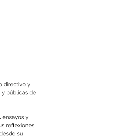
 directivo y 
 y públicas de 
4 ensayos y 
s reflexiones 
 desde su 