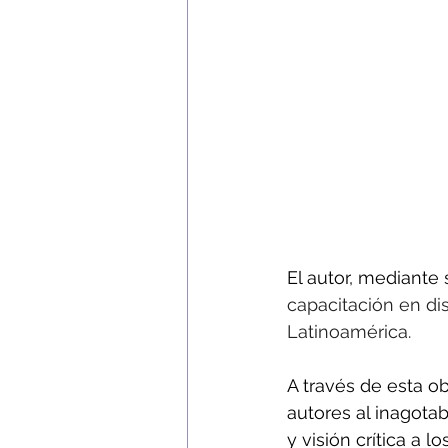
El autor, mediante s
capacitación en di
Latinoamérica.
A través de esta ob
autores al inagota
y visión crítica a 