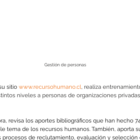
Gestión de personas
u sitio 
www.recursohumano.cl
, realiza entrenamiento
stintos niveles a personas de organizaciones privadas
ra, revisa los aportes bibliográficos que han hecho 7
ble tema de los recursos humanos. También, aporta su
los procesos de reclutamiento, evaluación y selección