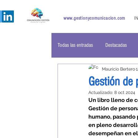
www.gestionycomunicacion.com
I
Todas las entradas
Destacadas
Mauricio Bertero
Gestión de 
Actualizado:
8 oct 2024
Un libro lleno de 
Gestión de persona
humano, pasando p
en pleno desarrollo
desempeñan en el 