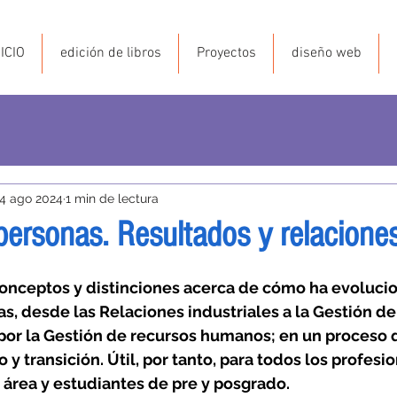
NICIO
edición de libros
Proyectos
diseño web
14 ago 2024
1 min de lectura
personas. Resultados y relacione
conceptos y distinciones acerca de cómo ha evolucio
s, desde las Relaciones industriales a la Gestión del
or la Gestión de recursos humanos; en un proceso q
 y transición. Útil, por tanto, para todos los profesi
área y estudiantes de pre y posgrado.