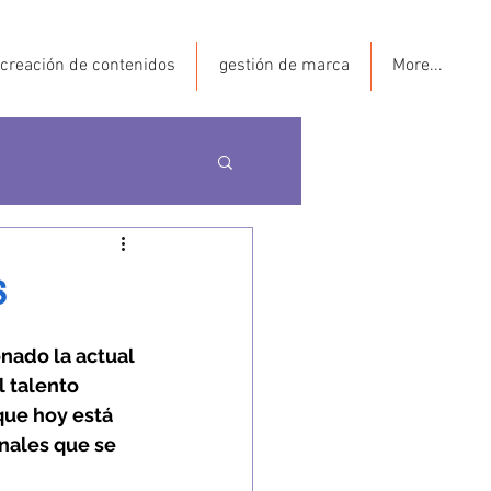
creación de contenidos
gestión de marca
More...
s
nado la actual 
 talento 
ue hoy está 
onales que se 