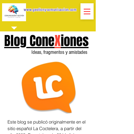
www.gestionycomunicacion.com
Blog Cone
X
iones
Ideas, fragmentos y amistades
Este blog se publicó originalmente en el
sitio español La Coctelera, a partir del