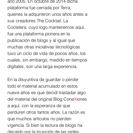
año 2005. En octubre de 2014 dicha
plataforma fue cerrada por Terra,
quienes la adquirieron unos años antes a
sus creadores The Cocktail. La
Coctelera, cuyo logo mantenemos aquí,
fue una plataforma pionera en la
publicación de blogs y al igual que
muchas otras iniciativas tecnológicas
tuvo un ciclo de vida de pocos años, los
cuales, sin embargo, medido en tiempos
digitales, son una larga experiencia.
En la disyuntiva de guardar o perder
todo el material acumulado en estos
nueve años es que decidí trasladar algo
del material del original Blog Cone
X
iones
a aquí, con la esperanza de que
perduren otros tantos años. La
razón es
que muchos artículos no pierden
vigencia. Si bien la lectura de blogs ha
decaído por la irrupción de las redes