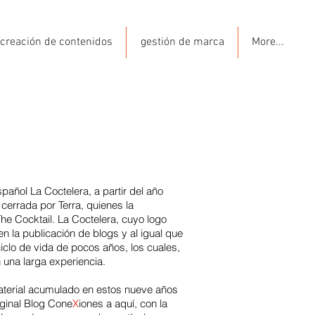
creación de contenidos
gestión de marca
More...
s
spañol La Coctelera, a partir del año
cerrada por Terra, quienes la
he Cocktail. La Coctelera, cuyo logo
 la publicación de blogs y al igual que
ciclo de vida de pocos años, los cuales,
 una larga experiencia.
material acumulado en estos nueve años
riginal Blog Cone
X
iones a aquí, con la