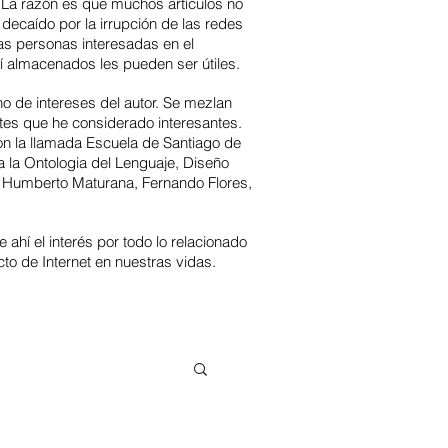
 La
razón es que muchos artículos no
 decaído por la irrupción de las redes
as personas interesadas en el
uí almacenados les pueden ser útiles.
no de intereses del autor. Se mezlan
ntes que he considerado interesantes.
con la llamada Escuela de Santiago de
a la Ontologia del Lenguaje, Diseño
, Humberto Maturana, Fernando Flores,
 ahí el interés por todo lo relacionado
to de Internet en nuestras vidas.