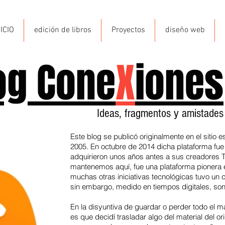
NICIO
edición de libros
Proyectos
diseño web
og Cone
X
iones
Ideas, fragmentos y amistade
Este blog se publicó originalmente en el sitio e
2005. En octubre de 2014 dicha plataforma fue 
adquirieron unos años antes a sus creadores T
mantenemos aquí, fue una plataforma pionera en
muchas otras iniciativas tecnológicas tuvo un 
sin embargo, medido en tiempos digitales, son
En la disyuntiva de guardar o perder todo el 
es que decidí trasladar algo del material del o