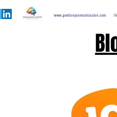
www.gestionycomunicacion.com
I
Bl