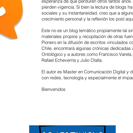
esperanza de que perduren otros tantos años.
pierden vigencia. Si bien la lectura de blogs ha
sociales y su instantaneidad, creo que a algun
crecimiento personal y la reflexión los post aq
Este no es un blog temático propiamente tal si
materiales propios y recopilación de otras fue
Pionero en la difusión de escritos vinculados 
Chile, encontrará algunas crónicas dedicadas 
Ontológico y a autores como Francisco Varela
Rafael Echeverría y Julio Olalla.
El autor es Master en Comunicación Digital y de
con redes, tecnología y especialmente el impac
Bienvenidos