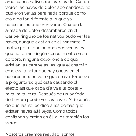
americanos nativos de las islas del Caribe 
vieron las naves de Colón acercándose, no 
pudieron verlas para nada porque como 
era algo tan diferente a lo que ya 
conocían, no pudieron verlo . Cuando la 
armada de Colón desembarcó en el 
Caribe ninguno de los nativos pudo ver las 
naves, aunque existían en el horizonte. El 
motivo por el que no pudieron verlas es 
que no tenían ningún conocimiento en su 
cerebro, ninguna experiencia de que 
existían las carabelas. Así que el chamán 
empieza a notar que hay ondas en el 
océano pero no ve ninguna nave. Empieza 
a preguntarse qué está causando el 
efecto así que cada día va a la costa y 
mira, mira, mira. Después de un período 
de tiempo puede ver las naves. Y después 
de que las ve les dice a los demás que 
existen naves allá lejos. Como todos 
confiaban y creían en él, ellos también las 
vieron.
Nosotros creamos realidad, somos 