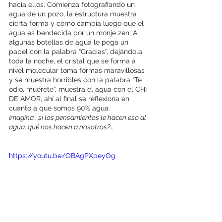
hacia ellos. Comienza fotografiando un 
agua de un pozo, la estructura muestra 
cierta forma y cómo cambia luego que el 
agua es bendecida por un monje zen. A 
algunas botellas de agua le pega un 
papel con la palabra “Gracias”, dejándola 
toda la noche, el cristal que se forma a 
nivel molecular toma formas maravillosas 
y se muestra horribles con la palabra “Te 
odio, muérete”, muestra el agua con el CHI 
DE AMOR, ahí al final se reflexiona en 
cuanto a que somos 90% agua.
Imagina… si los pensamientos le hacen eso al 
agua, qué nos hacen a nosotros?…
https://youtu.be/OBAgPXpeyOg