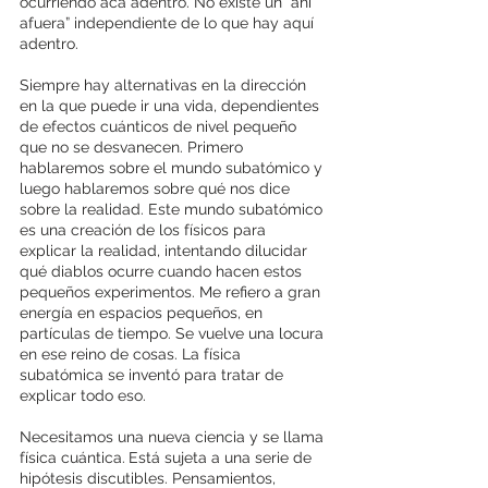
ocurriendo acá adentro. No existe un “ahí 
afuera” independiente de lo que hay aquí 
adentro.
Siempre hay alternativas en la dirección 
en la que puede ir una vida, dependientes 
de efectos cuánticos de nivel pequeño 
que no se desvanecen. Primero 
hablaremos sobre el mundo subatómico y 
luego hablaremos sobre qué nos dice 
sobre la realidad. Este mundo subatómico 
es una creación de los físicos para 
explicar la realidad, intentando dilucidar 
qué diablos ocurre cuando hacen estos 
pequeños experimentos. Me refiero a gran 
energía en espacios pequeños, en 
partículas de tiempo. Se vuelve una locura 
en ese reino de cosas. La física 
subatómica se inventó para tratar de 
explicar todo eso.
Necesitamos una nueva ciencia y se llama 
física cuántica.
Está sujeta a una serie de 
hipótesis discutibles. Pensamientos, 