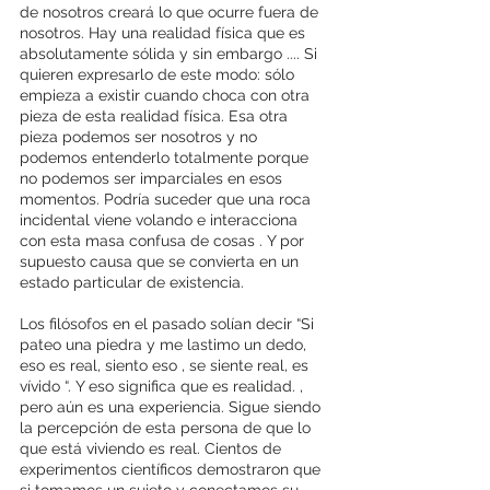
de nosotros creará lo que ocurre fuera de 
nosotros. Hay una realidad física que es 
absolutamente sólida y sin embargo .... Si 
quieren expresarlo de este modo: sólo 
empieza a existir cuando choca con otra 
pieza de esta realidad física. Esa otra 
pieza podemos ser nosotros y no 
podemos entenderlo totalmente porque 
no podemos ser imparciales en esos 
momentos. Podría suceder que una roca 
incidental viene volando e interacciona 
con esta masa confusa de cosas . Y por 
supuesto causa que se convierta en un 
estado particular de existencia.
Los filósofos en el pasado solían decir “Si 
pateo una piedra y me lastimo un dedo, 
eso es real, siento eso , se siente real, es 
vívido “. Y eso significa que es realidad. , 
pero aún es una experiencia. Sigue siendo 
la percepción de esta persona de que lo 
que está viviendo es real. Cientos de 
experimentos científicos demostraron que 
si tomamos un sujeto y conectamos su 