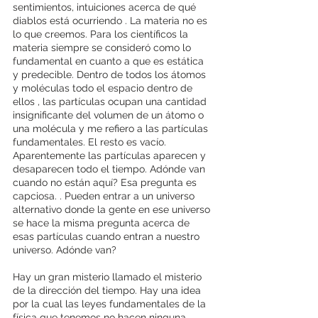
sentimientos, intuiciones acerca de qué 
diablos está ocurriendo . La materia no es 
lo que creemos. Para los científicos la 
materia siempre se consideró como lo 
fundamental en cuanto a que es estática 
y predecible. Dentro de todos los átomos 
y moléculas todo el espacio dentro de 
ellos , las partículas ocupan una cantidad 
insignificante del volumen de un átomo o 
una molécula y me refiero a las partículas 
fundamentales. El resto es vacío. 
Aparentemente las partículas aparecen y 
desaparecen todo el tiempo. Adónde van 
cuando no están aquí? Esa pregunta es 
capciosa. . Pueden entrar a un universo 
alternativo donde la gente en ese universo 
se hace la misma pregunta acerca de 
esas partículas cuando entran a nuestro 
universo. Adónde van?
Hay un gran misterio llamado el misterio 
de la dirección del tiempo. Hay una idea 
por la cual las leyes fundamentales de la 
física que tenemos no hacen ninguna 