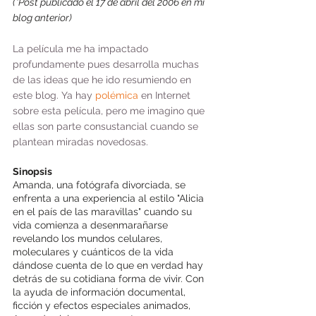
(*Post publicado el 17 de abril del 2006 en mi 
blog anterior)
La película me ha impactado 
profundamente pues desarrolla muchas 
de las ideas que he ido resumiendo en 
este blog. Ya hay 
polémica
 en Internet 
sobre esta película, pero me imagino que 
ellas son parte consustancial cuando se 
plantean miradas novedosas.
Sinopsis
Amanda, una fotógrafa divorciada, se 
enfrenta a una experiencia al estilo "Alicia 
en el país de las maravillas" cuando su 
vida comienza a desenmarañarse 
revelando los mundos celulares, 
moleculares y cuánticos de la vida 
dándose cuenta de lo que en verdad hay 
detrás de su cotidiana forma de vivir. Con 
la ayuda de información documental, 
ficción y efectos especiales animados, 