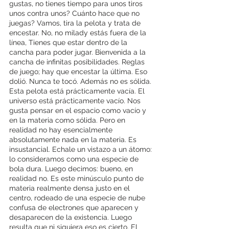
gustas, no tienes tiempo para unos tiros 
unos contra unos? Cuánto hace que no 
juegas? Vamos, tira la pelota y trata de 
encestar. No, no milady estás fuera de la 
línea, Tienes que estar dentro de la 
cancha para poder jugar. Bienvenida a la 
cancha de infinitas posibilidades. Reglas 
de juego; hay que encestar la última. Eso 
dolió. Nunca te tocó. Además no es sólida. 
Esta pelota está prácticamente vacía. El 
universo está prácticamente vacío. Nos 
gusta pensar en el espacio como vacío y 
en la materia como sólida. Pero en 
realidad no hay esencialmente 
absolutamente nada en la materia. Es 
insustancial. Echale un vistazo a un átomo: 
lo consideramos como una especie de 
bola dura. Luego decimos: bueno, en 
realidad no. Es este minúsculo punto de 
materia realmente densa justo en el 
centro, rodeado de una especie de nube 
confusa de electrones que aparecen y 
desaparecen de la existencia. Luego 
resulta que ni siquiera eso es cierto. El 