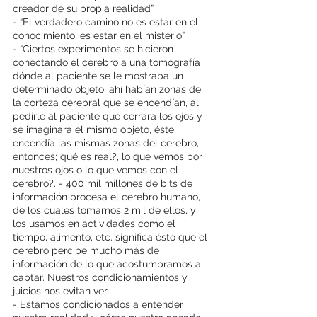
creador de su propia realidad”
- “El verdadero camino no es estar en el 
conocimiento, es estar en el misterio”
- “Ciertos experimentos se hicieron 
conectando el cerebro a una tomografía 
dónde al paciente se le mostraba un 
determinado objeto, ahí habían zonas de 
la corteza cerebral que se encendían, al 
pedirle al paciente que cerrara los ojos y 
se imaginara el mismo objeto, éste 
encendía las mismas zonas del cerebro, 
entonces; qué es real?, lo que vemos por 
nuestros ojos o lo que vemos con el 
cerebro?. - 400 mil millones de bits de 
información procesa el cerebro humano, 
de los cuales tomamos 2 mil de ellos, y 
los usamos en actividades como el 
tiempo, alimento, etc. significa ésto que el 
cerebro percibe mucho más de 
información de lo que acostumbramos a 
captar. Nuestros condicionamientos y 
juicios nos evitan ver.
- Estamos condicionados a entender 