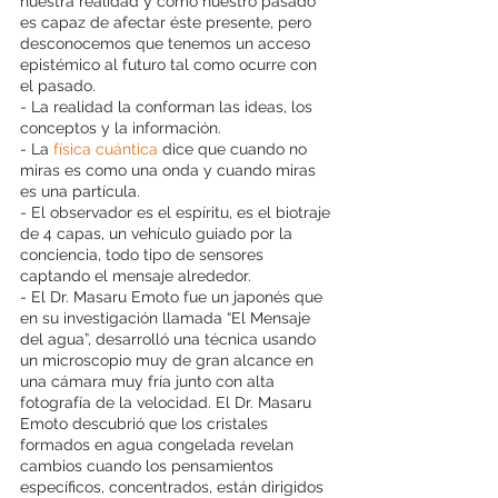
nuestra realidad y cómo nuestro pasado 
es capaz de afectar éste presente, pero 
desconocemos que tenemos un acceso 
epistémico al futuro tal como ocurre con 
el pasado.
- La realidad la conforman las ideas, los 
conceptos y la información.
- La 
física cuántica
 dice que cuando no 
miras es como una onda y cuando miras 
es una partícula.
- El observador es el espíritu, es el biotraje 
de 4 capas, un vehículo guiado por la 
conciencia, todo tipo de sensores 
captando el mensaje alrededor.
- El Dr. Masaru Emoto fue un japonés que 
en su investigación llamada “El Mensaje 
del agua”, desarrolló una técnica usando 
un microscopio muy de gran alcance en 
una cámara muy fría junto con alta 
fotografía de la velocidad. El Dr. Masaru 
Emoto descubrió que los cristales 
formados en agua congelada revelan 
cambios cuando los pensamientos 
específicos, concentrados, están dirigidos 