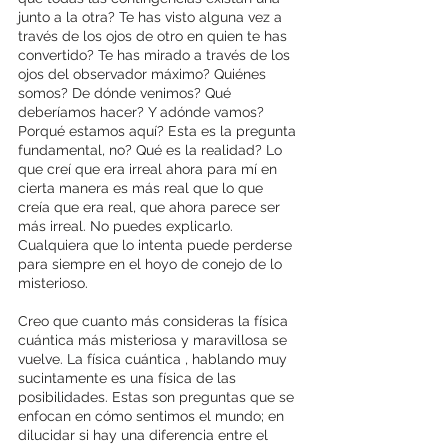
junto a la otra? Te has visto alguna vez a 
través de los ojos de otro en quien te has 
convertido? Te has mirado a través de los 
ojos del observador máximo? Quiénes 
somos? De dónde venimos? Qué 
deberíamos hacer? Y adónde vamos? 
Porqué estamos aquí? Esta es la pregunta 
fundamental, no? Qué es la realidad? Lo 
que creí que era irreal ahora para mí en 
cierta manera es más real que lo que 
creía que era real, que ahora parece ser 
más irreal. No puedes explicarlo. 
Cualquiera que lo intenta puede perderse 
para siempre en el hoyo de conejo de lo 
misterioso.
Creo que cuanto más consideras la física 
cuántica más misteriosa y maravillosa se 
vuelve. La física cuántica , hablando muy 
sucintamente es una física de las 
posibilidades. Estas son preguntas que se 
enfocan en cómo sentimos el mundo; en 
dilucidar si hay una diferencia entre el 