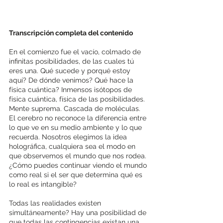
Transcripción completa del contenido
En el comienzo fue el vacío, colmado de 
infinitas posibilidades, de las cuales tú 
eres una. Qué sucede y porqué estoy 
aquí? De dónde venimos? Qué hace la 
física cuántica? Inmensos isótopos de 
física cuántica, física de las posibilidades. 
Mente suprema. Cascada de moléculas. 
El cerebro no reconoce la diferencia entre 
lo que ve en su medio ambiente y lo que 
recuerda. Nosotros elegimos la idea 
holográfica, cualquiera sea el modo en 
que observemos el mundo que nos rodea. 
¿Cómo puedes continuar viendo el mundo 
como real si el ser que determina qué es 
lo real es intangible?
Todas las realidades existen 
simultáneamente? Hay una posibilidad de 
que todas las contingencias existan una 