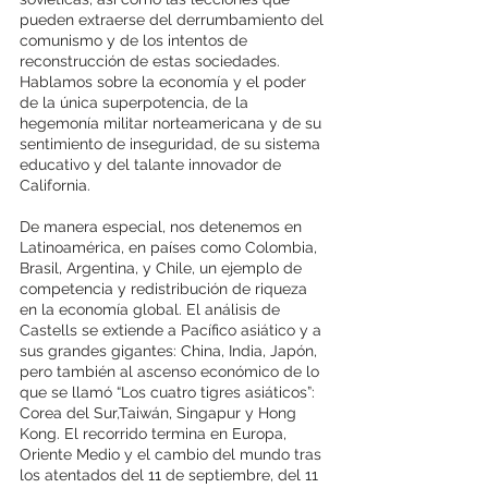
pueden extraerse del derrumbamiento del 
comunismo y de los intentos de 
reconstrucción de estas sociedades. 
Hablamos sobre la economía y el poder 
de la única superpotencia, de la 
hegemonía militar norteamericana y de su 
sentimiento de inseguridad, de su sistema 
educativo y del talante innovador de 
California. 
De manera especial, nos detenemos en 
Latinoamérica, en países como Colombia, 
Brasil, Argentina, y Chile, un ejemplo de 
competencia y redistribución de riqueza 
en la economía global. El análisis de 
Castells se extiende a Pacífico asiático y a 
sus grandes gigantes: China, India, Japón, 
pero también al ascenso económico de lo 
que se llamó “Los cuatro tigres asiáticos”: 
Corea del Sur,Taiwán, Singapur y Hong 
Kong. El recorrido termina en Europa, 
Oriente Medio y el cambio del mundo tras 
los atentados del 11 de septiembre, del 11 