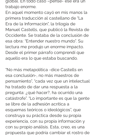
global. En todo caso –pensé- ese era un 
trabajo enorme. 
En aquel momento cayó en mis manos la 
primera traducción al castellano de “La 
Era de la Información”, la trilogía de 
Manuel Castells, que publicó la Revista de 
Occidente. Se trataba de la conclusión de 
esa obra: “Entender nuestro mundo”. Su 
lectura me produjo un enorme impacto. 
Desde el primer párrafo comprendí que 
aquello era lo que estaba buscando. 
“No más metapolítica -dice Castells en 
esa conclusión-, no más maestros de 
pensamiento”, “cada vez que un intelectual 
ha tratado de dar una respuesta a la 
pregunta: ¿qué hacer?, ha ocurrido una 
catástrofe”. “Lo importante es que la gente 
se libre de la adhesión acrítica a 
esquemas teóricos o ideológicos”, que 
construya su práctica desde su propia 
experiencia, con su propia información y 
con su propio análisis. Esta, creo, es una 
propuesta que podría cambiar el rostro de 