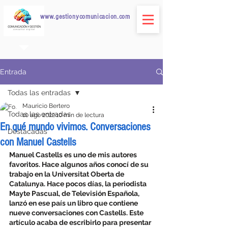
www.gestionycomunicacion.com
Entrada
Todas las entradas
Mauricio Bertero
Todas las entradas
10 ago 2022
10 min de lectura
En qué mundo vivimos. Conversaciones
Destacadas
con Manuel Castells
Manuel Castells es uno de mis autores 
favoritos. Hace algunos años conocí de su 
trabajo en la Universitat Oberta de 
Catalunya. Hace pocos días, la periodista 
Mayte Pascual, de Televisión Española, 
lanzó en ese país un libro que contiene 
nueve conversaciones con Castells. Este 
artículo acaba de escribirlo para presentar 