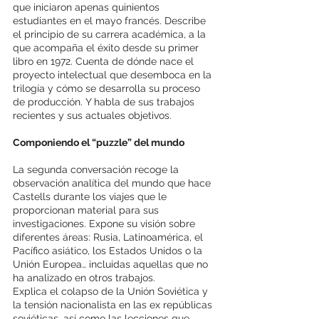
que iniciaron apenas quinientos 
estudiantes en el mayo francés. Describe 
el principio de su carrera académica, a la 
que acompaña el éxito desde su primer 
libro en 1972. Cuenta de dónde nace el 
proyecto intelectual que desemboca en la 
trilogía y cómo se desarrolla su proceso 
de producción. Y habla de sus trabajos 
recientes y sus actuales objetivos. 
Componiendo el “puzzle” del mundo 
La segunda conversación recoge la 
observación analítica del mundo que hace 
Castells durante los viajes que le 
proporcionan material para sus 
investigaciones. Expone su visión sobre 
diferentes áreas: Rusia, Latinoamérica, el 
Pacífico asiático, los Estados Unidos o la 
Unión Europea… incluidas aquellas que no 
ha analizado en otros trabajos. 
Explica el colapso de la Unión Soviética y 
la tensión nacionalista en las ex repúblicas 
soviéticas, así como las lecciones que 