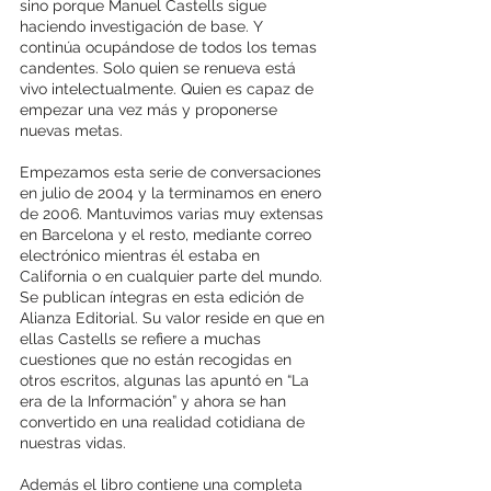
sino porque Manuel Castells sigue 
haciendo investigación de base. Y 
continúa ocupándose de todos los temas 
candentes. Solo quien se renueva está 
vivo intelectualmente. Quien es capaz de 
empezar una vez más y proponerse 
nuevas metas. 
Empezamos esta serie de conversaciones 
en julio de 2004 y la terminamos en enero 
de 2006. Mantuvimos varias muy extensas 
en Barcelona y el resto, mediante correo 
electrónico mientras él estaba en 
California o en cualquier parte del mundo. 
Se publican íntegras en esta edición de 
Alianza Editorial. Su valor reside en que en 
ellas Castells se refiere a muchas 
cuestiones que no están recogidas en 
otros escritos, algunas las apuntó en “La 
era de la Información” y ahora se han 
convertido en una realidad cotidiana de 
nuestras vidas. 
Además el libro contiene una completa 